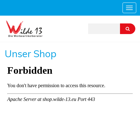
Navi
ein-
Unser Shop