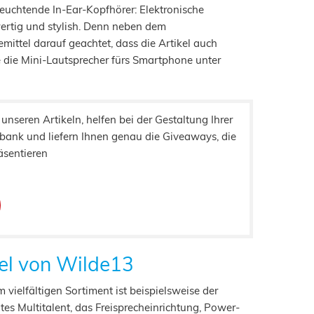
 leuchtende In-Ear-Kopfhörer:
Elektronische
rtig und stylish. Denn neben dem
ttel darauf geachtet, dass die Artikel auch
e die Mini-Lautsprecher fürs Smartphone unter
 unseren Artikeln, helfen bei der Gestaltung Ihrer
bank und liefern Ihnen genau die Giveaways, die
äsentieren
kel von Wilde13
ielfältigen Sortiment ist beispielsweise der
tes Multitalent, das Freisprecheinrichtung, Power-