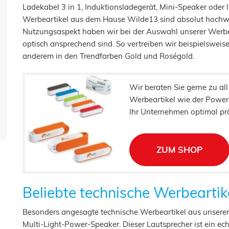
Ladekabel 3 in 1, Induktionsladegerät, Mini-Speaker oder
Werbeartikel
aus dem Hause Wilde13 sind absolut hochwe
Nutzungsaspekt haben wir bei der Auswahl unserer Werbemi
optisch ansprechend sind. So vertreiben wir beispielsweis
anderem in den Trendfarben Gold und Roségold.
Wir beraten Sie gerne zu all
Werbeartikel wie der Power
Ihr Unternehmen optimal pr
ZUM SHOP
Beliebte technische Werbearti
Besonders angesagte technische Werbeartikel aus unserem v
Multi-Light-Power-Speaker. Dieser Lautsprecher ist ein ech