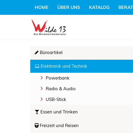
HOME
ÜBER UNS
KATALOG
BERA
Büroartikel
(Standort)
Elektronik und Technik
Powerbank
Radio & Audio
USB-Stick
Essen und Trinken
Freizeit und Reisen