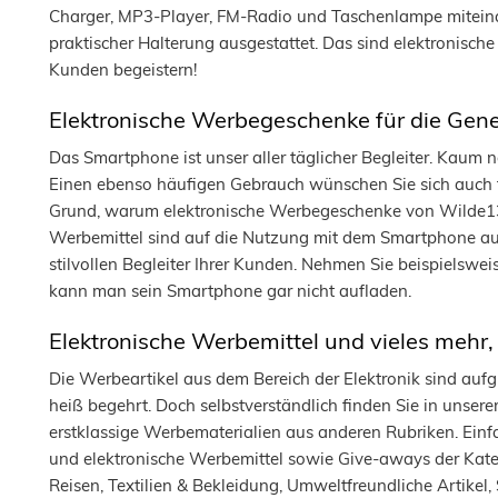
Charger, MP3-Player, FM-Radio und Taschenlampe miteina
praktischer Halterung ausgestattet. Das sind elektronisc
Kunden begeistern!
Elektronische Werbegeschenke für die Gen
Das Smartphone ist unser aller täglicher Begleiter. Kaum no
Einen ebenso häufigen Gebrauch wünschen Sie sich auch 
Grund, warum elektronische Werbegeschenke von Wilde13 
Werbemittel sind auf die Nutzung mit dem Smartphone au
stilvollen Begleiter Ihrer Kunden. Nehmen Sie beispielswei
kann man sein Smartphone gar nicht aufladen.
Elektronische Werbemittel und vieles mehr,
Die Werbeartikel aus dem Bereich der Elektronik sind aufg
heiß begehrt. Doch selbstverständlich finden Sie in unsere
erstklassige Werbematerialien aus anderen Rubriken. Ein
und elektronische Werbemittel sowie Give-aways der Kateg
Reisen, Textilien & Bekleidung, Umweltfreundliche Artikel,