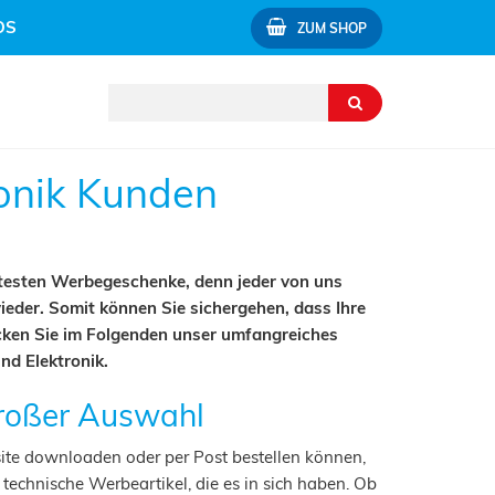
OS
ZUM SHOP
ronik Kunden
ebtesten Werbegeschenke, denn jeder von uns
ieder. Somit können Sie sichergehen, dass Ihre
cken Sie im Folgenden unser umfangreiches
 und
Elektronik
.
großer Auswahl
ite downloaden oder per Post bestellen können,
"
technische Werbeartikel
, die es in sich haben. Ob