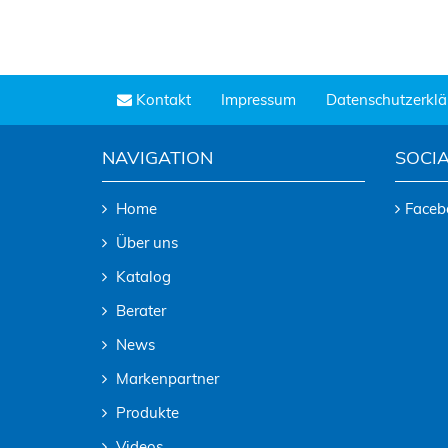
Kontakt
Impressum
Datenschutzerkl
NAVIGATION
SOCIA
Home
Faceb
Über uns
Katalog
Berater
News
Markenpartner
Produkte
Videos