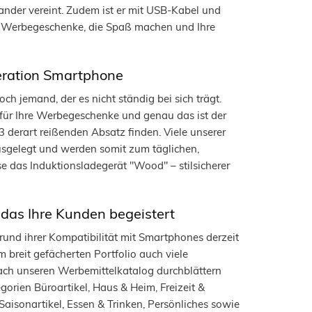
nder vereint. Zudem ist er mit USB-Kabel und
he Werbegeschenke, die Spaß machen und Ihre
eration Smartphone
ch jemand, der es nicht ständig bei sich trägt.
für Ihre Werbegeschenke und genau das ist der
derart reißenden Absatz finden. Viele unserer
sgelegt und werden somit zum täglichen,
se das Induktionsladegerät "Wood" – stilsicherer
 das Ihre Kunden begeistert
rund ihrer Kompatibilität mit Smartphones derzeit
m breit gefächerten Portfolio auch viele
fach unseren Werbemittelkatalog durchblättern
orien Büroartikel, Haus & Heim, Freizeit &
 Saisonartikel, Essen & Trinken, Persönliches sowie