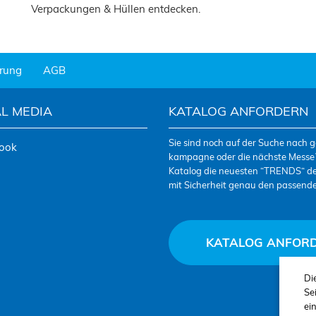
Verpackungen & Hüllen entdecken.
ärung
AGB
L MEDIA
KATALOG ANFORDERN
Sie sind noch auf der Suche nach 
ook
kampagne oder die nächste Messe?
Katalog die neuesten “TRENDS“ der
mit Sicherheit genau den passend
KATALOG ANFOR
Di
Se
ei