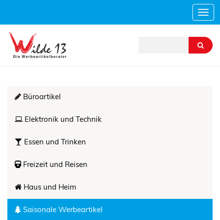
Navi
ein-
Büroartikel
Elektronik und Technik
Essen und Trinken
Freizeit und Reisen
Haus und Heim
(Standort)
Saisonale Werbeartikel