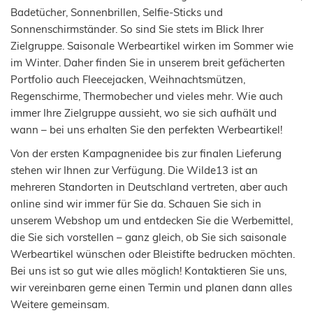
Badetücher, Sonnenbrillen, Selfie-Sticks und
Sonnenschirmständer. So sind Sie stets im Blick Ihrer
Zielgruppe. Saisonale Werbeartikel wirken im Sommer wie
im Winter. Daher finden Sie in unserem breit gefächerten
Portfolio auch Fleecejacken, Weihnachtsmützen,
Regenschirme, Thermobecher und vieles mehr. Wie auch
immer Ihre Zielgruppe aussieht, wo sie sich aufhält und
wann – bei uns erhalten Sie den perfekten Werbeartikel!
Von der ersten Kampagnenidee bis zur finalen Lieferung
stehen wir Ihnen zur Verfügung. Die Wilde13 ist an
mehreren Standorten in Deutschland vertreten, aber auch
online sind wir immer für Sie da. Schauen Sie sich in
unserem Webshop um und entdecken Sie die Werbemittel,
die Sie sich vorstellen – ganz gleich, ob Sie sich saisonale
Werbeartikel wünschen oder Bleistifte bedrucken möchten.
Bei uns ist so gut wie alles möglich! Kontaktieren Sie uns,
wir vereinbaren gerne einen Termin und planen dann alles
Weitere gemeinsam.