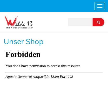
Navi
ein-
Unser Shop